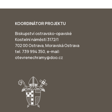
KOORDINÁTOR PROJEKTU
Biskupství ostravsko-opavské
Kostelní náměstí 3172/1
702 00 Ostrava, Moravská Ostrava
tel. 739 994 350, e-mail:
otevrenechramy@doo.cz