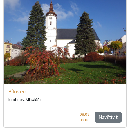
Bílovec
kostel sv. Mikuláše
08.08.
Navštívit
09.08.