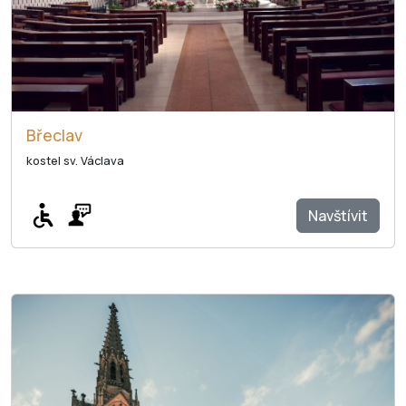
Břeclav
kostel sv. Václava
Navštívit