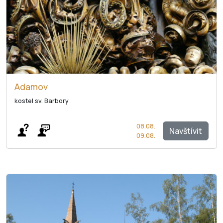
Adamov
kostel sv. Barbory
08.08.
Navštívit
09.08.