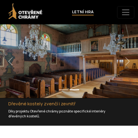
LETNÍ HRA
Previous
Nex
Dřevěné kostely zvenčí i zevnitř
Díky projektu Otevřené chrámy poznáte specifické interiéry
dřevěných kostelů.