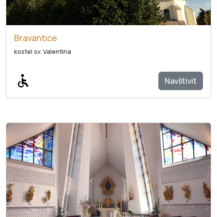
Bravantice
kostel sv. Valentina
Navštívit