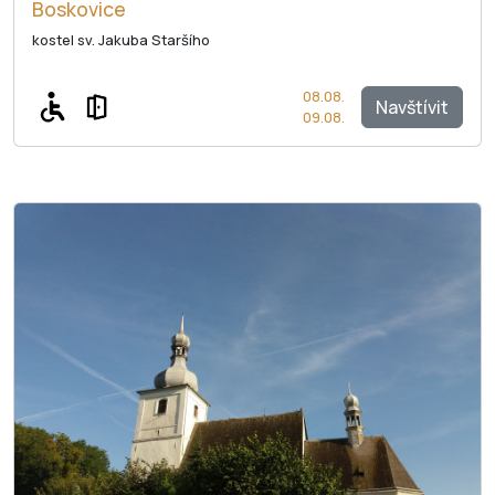
Boskovice
kostel sv. Jakuba Staršího
08.08.
Navštívit
09.08.