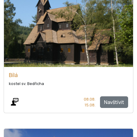
Bílá
kostel sv. Bedřicha
08.08.
Navštívit
15.08.