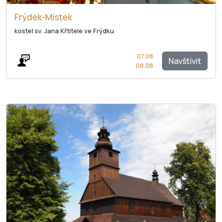
Frýdek-Místek
kostel sv. Jana Křtitele ve Frýdku
07.08.
Navštívit
08.08.