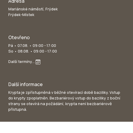
Adresa
Mariánské náměstí, Frýdek
Frýdek-Místek
Otevřeno
Pá • 07.08. • 09:00 - 17:00
So • 08.08. • 09:00 - 17:00
Další termíny…
Další informace
Krypta je zpřístupněná v běžné otevírací době baziliky. Vstup
do krypty zpoplatněn. Bezbariérový vstup do baziliky z boční
strany se otevírá na požádání, krypta není bezbariérově
přístupná.