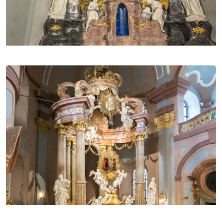
nejvýznamnější katolické svatyně na světě.