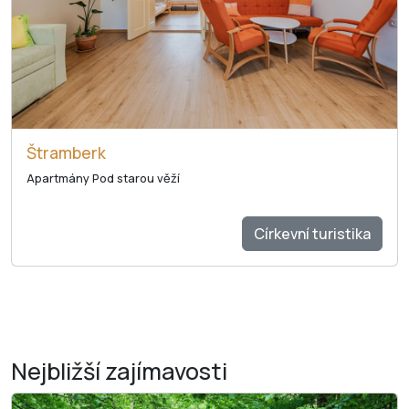
Štramberk
Apartmány Pod starou věží
Církevní turistika
Nejbližší
zajímavosti