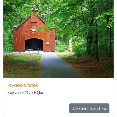
Frýdek-Místek
Kaple sv. Kříže v Hájku
Církevní turistika