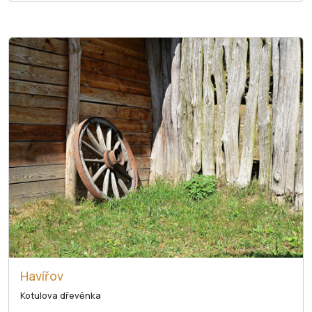
Havířov
Kotulova dřevěnka