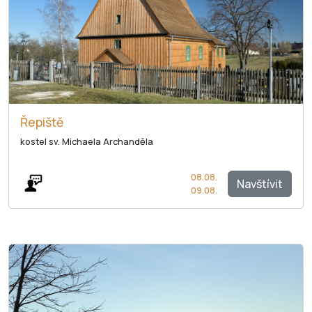
Řepiště
kostel sv. Michaela Archanděla
08.08.
Navštívit
09.08.