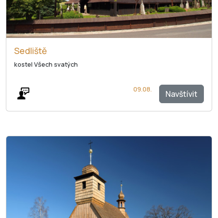
Sedliště
kostel Všech svatých
09.08.
Navštívit