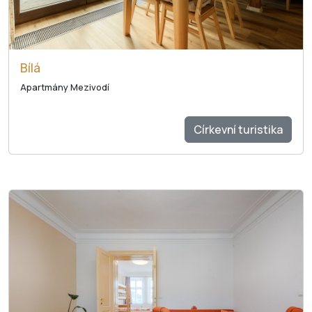
Bílá
Apartmány Mezivodí
Církevní turistika