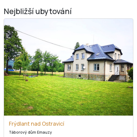
Nejbližší
ubytování
Frýdlant nad Ostravicí
Táborový dům Emauzy