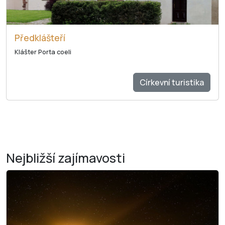
Předklášteří
Klášter Porta coeli
Církevní turistika
Nejbližší
zajímavosti