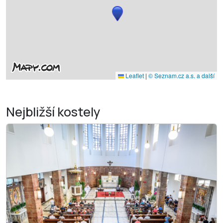
Leaflet
|
© Seznam.cz a.s. a další
Nejbližší
kostely