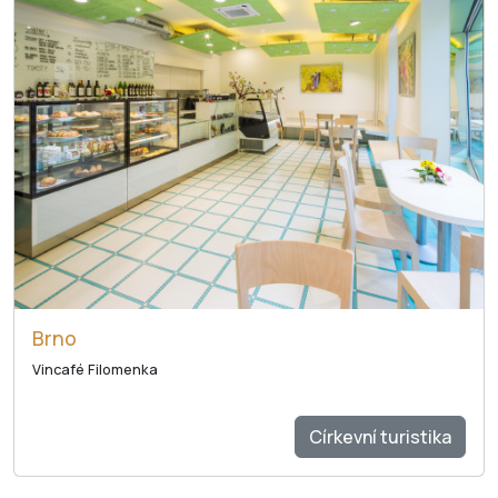
Brno
Vincafé Filomenka
Církevní turistika