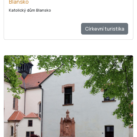
Blansko
Katolický dům Blansko
Církevní turistika