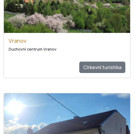
Vranov
Duchovní centrum Vranov
Církevní turistika