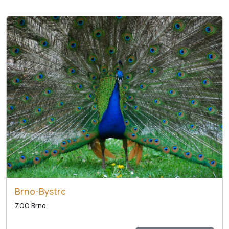
Brno-Bystrc
ZOO Brno