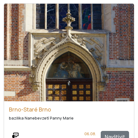
Brno-Staré Brno
bazilika Nanebevzetí Panny Marie
06.08.
Navštívit