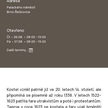
Adresa
Palackého náměstí
Brno-Řečkovice
Otevřeno
Čt • 06.08. • 08:00 - 19:00
Pá • 07.08. • 08:00 - 19:00
Další termíny…
Kostel vznikl patrně již ve 20. letech 14. století, ale
připomíná se písemně až roku 1338. V letech 1522–
1623 patřila fara utrakvistům a poté i protestantům.
Teprve v roce 1623 se kostela a fary ujali brněnští