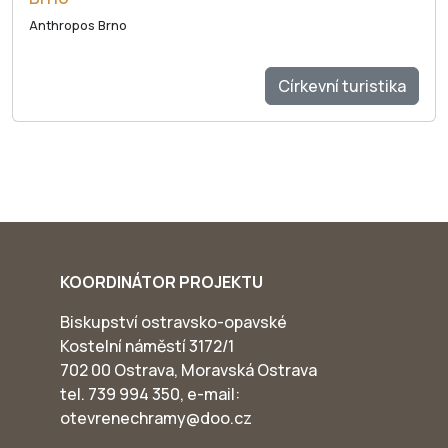
Anthropos Brno
Církevní turistika
KOORDINÁTOR PROJEKTU
Biskupství ostravsko-opavské
Kostelní náměstí 3172/1
702 00 Ostrava, Moravská Ostrava
tel. 739 994 350, e-mail:
otevrenechramy@doo.cz