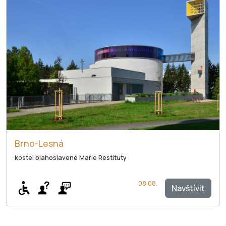
Brno-Lesná
kostel blahoslavené Marie Restituty
08.08.
Navštívit