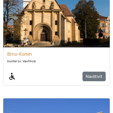
Brno-Komín
kostel sv. Vavřince
Navštívit