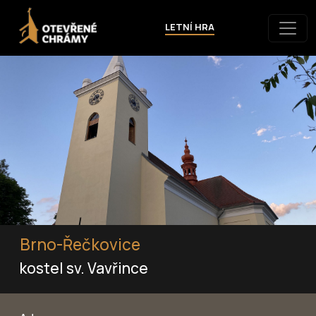
LETNÍ HRA
Brno-Řečkovice
kostel sv. Vavřince