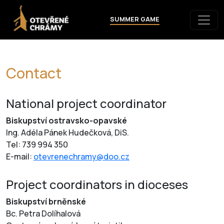
SUMMER GAME
Contact
National project coordinator
Biskupství ostravsko-opavské
Ing. Adéla Pánek Hudečková, DiS.
Tel: 739 994 350
E-mail:
otevrenechramy@doo.cz
Project coordinators in dioceses
Biskupství brněnské
Bc. Petra Dolíhalová