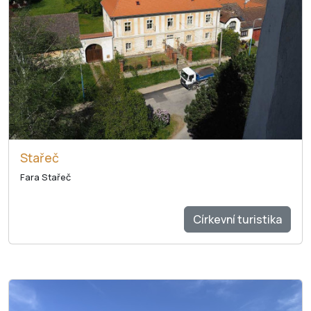
Stařeč
Fara Stařeč
Církevní turistika