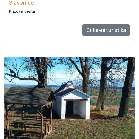
Slavonice
Křížová cesta
Církevní turistika