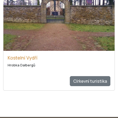
Kostelní Vydří
Hrobka Dalbergů
Církevní turistika