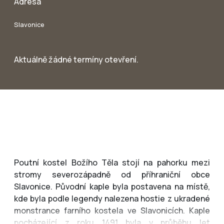
Adresa
Slavonice
Aktuálně žádné termíny otevření.
Poutní kostel Božího Těla stojí na pahorku mezi
stromy severozápadně od příhraniční obce
Slavonice. Původní kaple byla postavena na místě,
kde byla podle legendy nalezena hostie z ukradené
monstrance farního kostela ve Slavonicích. Kaple
pocházející z roku 1491 byla v průběhu let