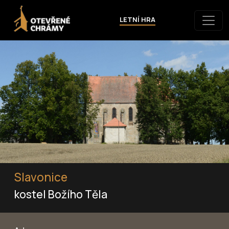
LETNÍ HRA
Slavonice
kostel Božího Těla