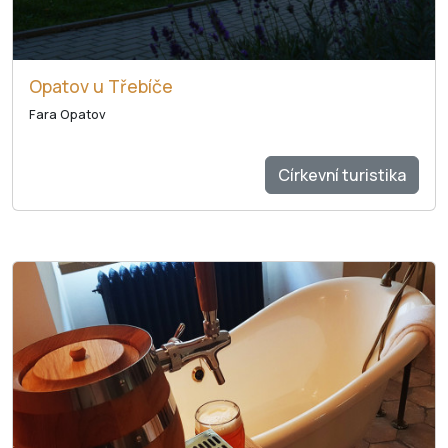
Opatov u Třebíče
Fara Opatov
Církevní turistika