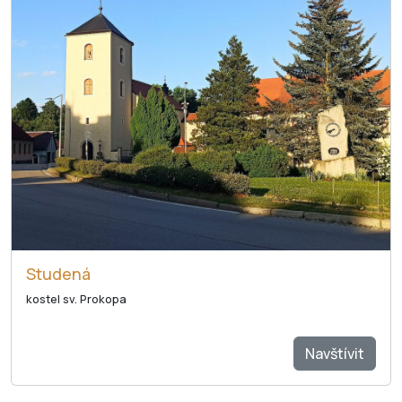
Studená
kostel sv. Prokopa
Navštívit