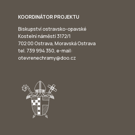
KOORDINÁTOR PROJEKTU
Biskupství ostravsko-opavské
Kostelní náměstí 3172/1
702 00 Ostrava, Moravská Ostrava
tel. 739 994 350, e-mail:
otevrenechramy@doo.cz