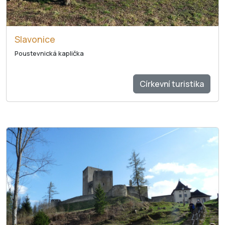
Slavonice
Poustevnická kaplička
Církevní turistika