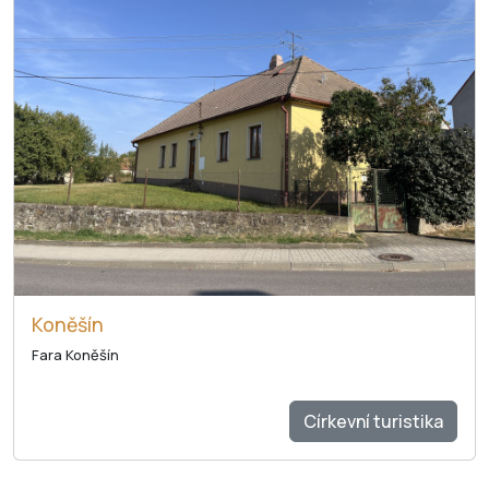
Koněšín
Fara Koněšín
Církevní turistika