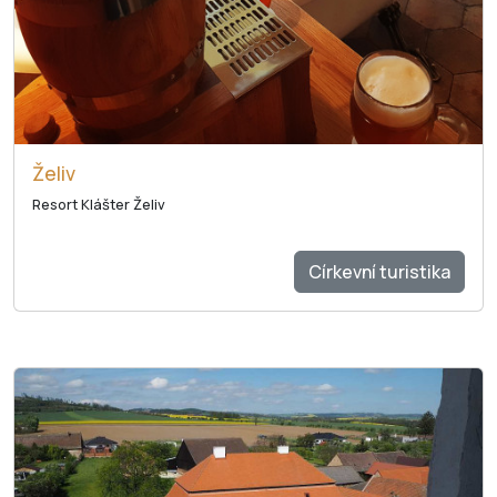
Želiv
Resort Klášter Želiv
Církevní turistika