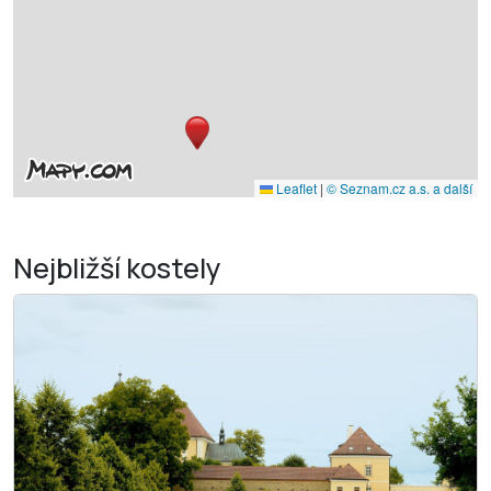
Leaflet
|
© Seznam.cz a.s. a další
Nejbližší
kostely