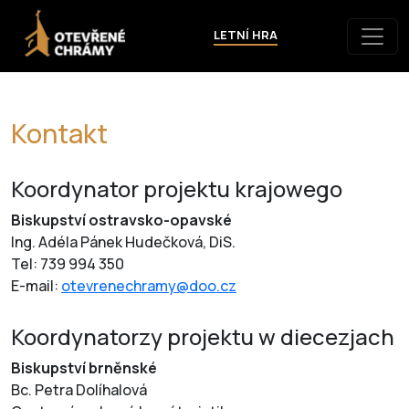
LETNÍ HRA
Kontakt
Koordynator projektu krajowego
Biskupství ostravsko-opavské
Ing. Adéla Pánek Hudečková, DiS.
Tel: 739 994 350
E-mail:
otevrenechramy@doo.cz
Koordynatorzy projektu w diecezjach
Biskupství brněnské
Bc. Petra Dolíhalová